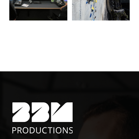
League
Ascent